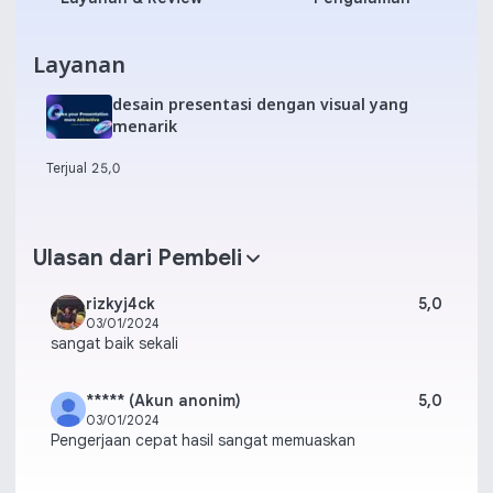
Layanan
desain presentasi dengan visual yang
menarik
Terjual 2
5,0
Ulasan dari Pembeli
rizkyj4ck
5,0
03/01/2024
sangat baik sekali
***** (Akun anonim)
5,0
03/01/2024
Pengerjaan cepat hasil sangat memuaskan