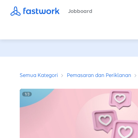
Jobboard
Semua Kategori
Pemasaran dan Periklanan
1
/
3