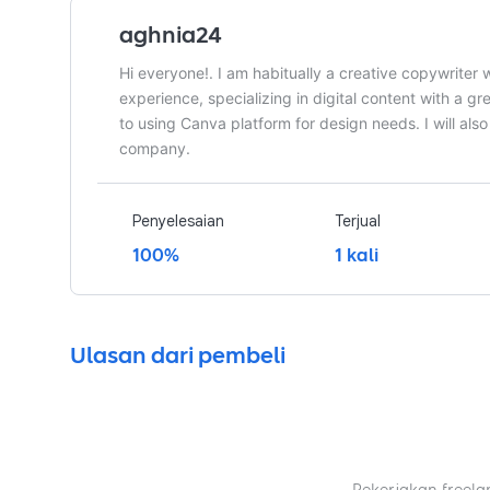
aghnia24
Hi everyone!. I am habitually a creative copywriter
experience, specializing in digital content with a gre
to using Canva platform for design needs. I will als
company.
Penyelesaian
Terjual
100%
1 kali
Ulasan dari pembeli