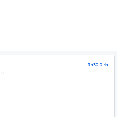
Rp30,0 rb
ali