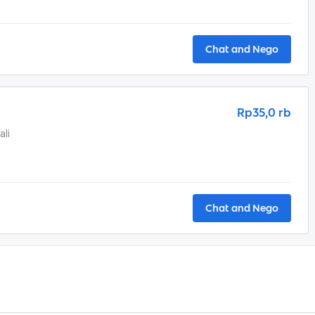
Chat and Nego
Rp35,0 rb
ali
Chat and Nego