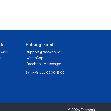
rk
Hubungi kami
twork
support@fastwork.id
an
WhatsApp
Facebook Messenger
Senin-Minggu 09:00-18:00
© 2026 Fastwork