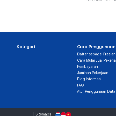
Pekerjakan freela
Kategori
Cara Penggunaan
Daftar sebagai Freelan
Cara Mulai Jual Pekerj
Pembayaran
Jaminan Pekerjaan
Blog Informasi
FAQ
Atur Penggunaan Data 
Sitemaps