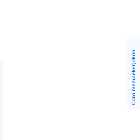
Cara mempekerjakan