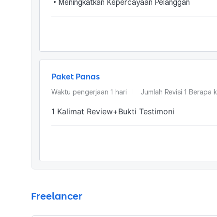
•
Meningkatkan Kepercayaan Pelanggan
Paket Panas
Waktu pengerjaan
1
hari
Jumlah Revisi
1 Berapa k
1 Kalimat Review+Bukti Testimoni
Freelancer