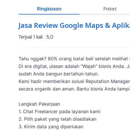
Ringkasan
Paket
Jasa Review Google Maps & Aplik
Terjual 1 kali
5,0
Tahu nggak? 80% orang batal beli setelah melihat 
​Di era digital, ulasan adalah "Wajah" bisnis Anda.
sudah Anda bangun bertahun-tahun.

​Kami hadir memberikan solusi Reputation Manage
secara organik dan aman. Bantu bisnis Anda tampil
Langkah Pekerjaan

1. Chat Freelancer pada layanan kami

2. Pilih paket yang telah disediakan

3. Kirim data yang diperlukan
