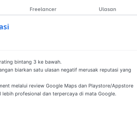
Freelancer
Ulasan
asi
rating bintang 3 ke bawah.

 Jangan biarkan satu ulasan negatif merusak reputasi yang 
ment melalui review Google Maps dan Playstore/Appstore 
 lebih profesional dan terpercaya di mata Google.
