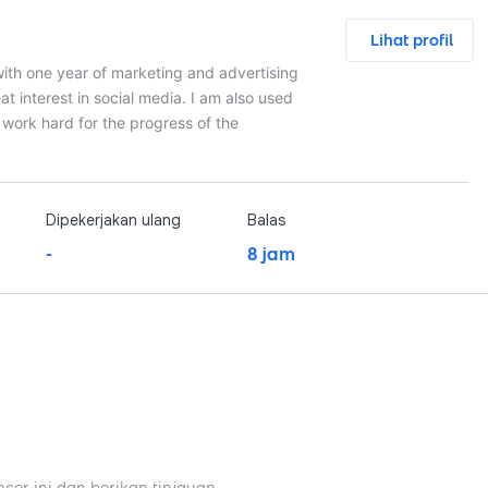
Lihat profil
 with one year of marketing and advertising
at interest in social media. I am also used
o work hard for the progress of the
Dipekerjakan ulang
Balas
-
8 jam