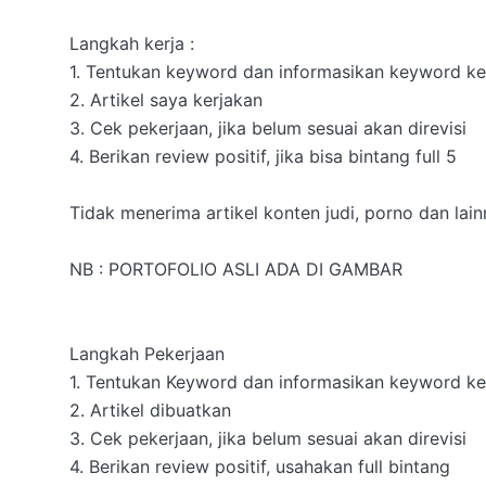
Langkah kerja :

1. Tentukan keyword dan informasikan keyword ke
2. Artikel saya kerjakan

3. Cek pekerjaan, jika belum sesuai akan direvisi

4. Berikan review positif, jika bisa bintang full 5

Tidak menerima artikel konten judi, porno dan lai
NB : PORTOFOLIO ASLI ADA DI GAMBAR

Langkah Pekerjaan

1. Tentukan Keyword dan informasikan keyword ke 
2. Artikel dibuatkan

3. Cek pekerjaan, jika belum sesuai akan direvisi

4. Berikan review positif, usahakan full bintang 