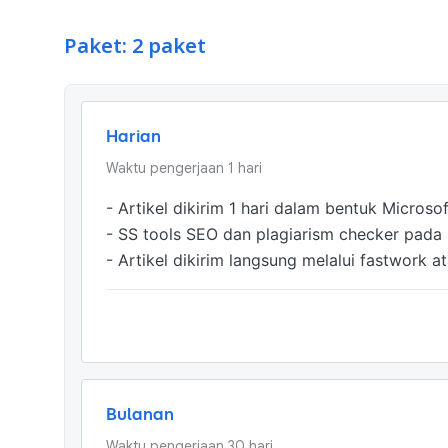
Paket: 2 paket
Harian
Waktu pengerjaan
1
hari
- Artikel dikirim 1 hari dalam bentuk Microsof
- SS tools SEO dan plagiarism checker pada ba
- Artikel dikirim langsung melalui fastwork a
Bulanan
Waktu pengerjaan
30
hari