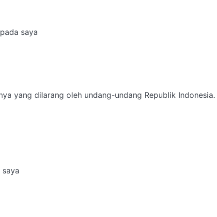
pada saya

nnya yang dilarang oleh undang-undang Republik Indonesia.

saya
