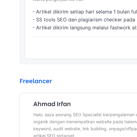
- Artikel dikirim setiap hari selama 1 bulan f
- SS tools SEO dan plagiarism checker pada ba
- Artikel dikirim langsung melalui fastwork a
Freelancer
Ahmad Irfan
Halo, saya seorang SEO Specialist berpengalaman 
organik dengan menempatkan website pada halaman 
keyword, audit website, link building, onpage/offp
artikel SEO tertarget.