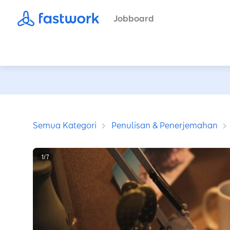
Jobboard
Semua Kategori
Penulisan & Penerjemahan
1
/
7