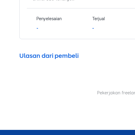
Penyelesaian
Terjual
-
-
Ulasan dari pembeli
Pekerjakan freela