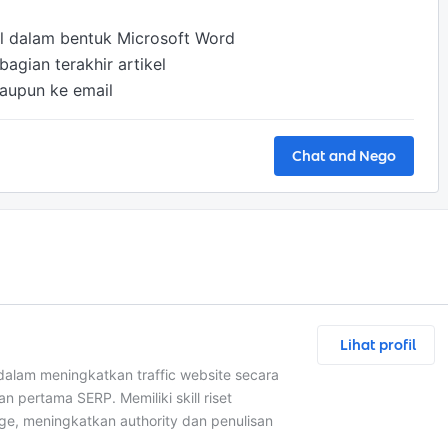
ull dalam bentuk Microsoft Word 

gian terakhir artikel

taupun ke email
Chat and Nego
Lihat profil
dalam meningkatkan traffic website secara
pertama SERP. Memiliki skill riset
age, meningkatkan authority dan penulisan