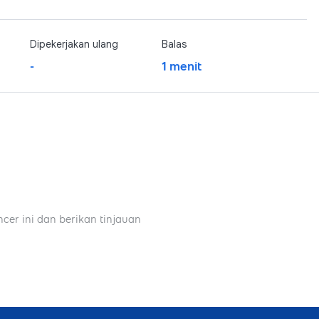
Dipekerjakan ulang
Balas
-
1 menit
ncer ini dan berikan tinjauan