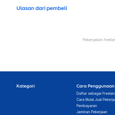
Ulasan dari pembeli
Pekerjakan freela
Kategori
Cara Penggunaan
Daftar sebagai Freelan
Cara Mulai Jual Pekerj
Pembayaran
Jaminan Pekerjaan