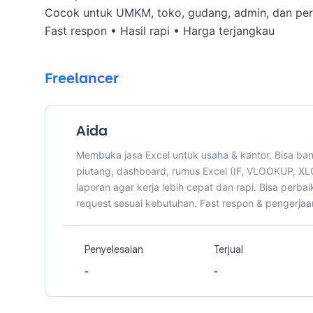
Cocok untuk UMKM, toko, gudang, admin, dan per
Fast respon • Hasil rapi • Harga terjangkau
Freelancer
Aida
Membuka jasa Excel untuk usaha & kantor. Bisa ban
piutang, dashboard, rumus Excel (IF, VLOOKUP, X
laporan agar kerja lebih cepat dan rapi. Bisa perba
request sesuai kebutuhan. Fast respon & pengerjaa
Penyelesaian
Terjual
-
-