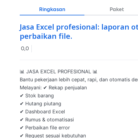
Ringkasan
Paket
Jasa Excel profesional: laporan 
perbaikan file.
0,0
📊 JASA EXCEL PROFESIONAL 📊

Bantu pekerjaan lebih cepat, rapi, dan otomatis de
Melayani: ✔ Rekap penjualan

✔ Stok barang

✔ Hutang piutang

✔ Dashboard Excel

✔ Rumus & otomatisasi

✔ Perbaikan file error

✔ Request sesuai kebutuhan
