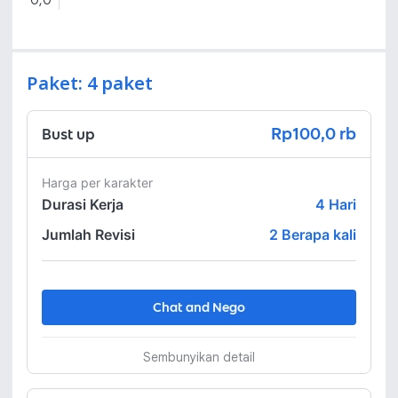
0,0
Paket: 4 paket
Rp100,0 rb
Bust up
Harga per karakter 
Durasi Kerja
4
Hari
Jumlah Revisi
2 Berapa kali
Chat and Nego
Sembunyikan detail