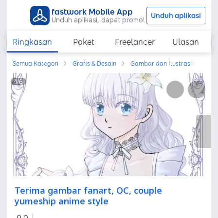
fastwork Mobile App
Unduh aplikasi
Unduh aplikasi, dapat promo!
Ringkasan
Paket
Freelancer
Ulasan
Semua Kategori
Grafis & Desain
Gambar dan Ilustrasi
1
/
6
Terima gambar fanart, OC, couple
yumeship anime style