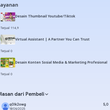
Layanan
Desain Thumbnail Youtube/Tiktok
Terjual 11
4,9
Virtual Assistant | A Partner You Can Trust
Terjual 0
Desain Konten Sosial Media & Marketing Profesional
Terjual 0
lasan dari Pembeli
q0lk2owg
5,0
18/06/2025