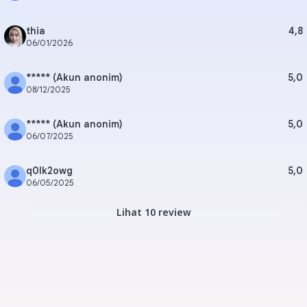
thia
4,8
06/01/2026
***** (Akun anonim)
5,0
08/12/2025
***** (Akun anonim)
5,0
06/07/2025
q0lk2owg
5,0
06/05/2025
Lihat 10 review