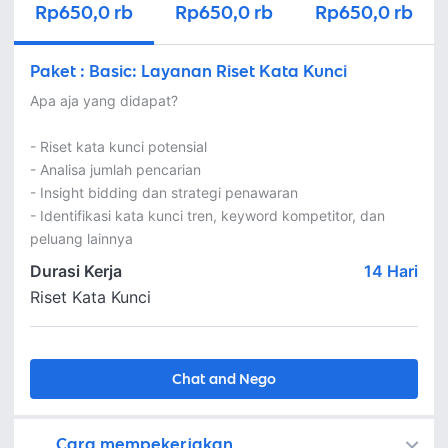
Rp650,0 rb
Rp650,0 rb
Rp650,0 rb
Paket
:
Basic: Layanan Riset Kata Kunci
Apa aja yang didapat?

- Riset kata kunci potensial

- Analisa jumlah pencarian

- Insight bidding dan strategi penawaran

- Identifikasi kata kunci tren, keyword kompetitor, dan 
peluang lainnya
Durasi Kerja
14
Hari
Riset Kata Kunci
Chat and Nego
Cara mempekerjakan