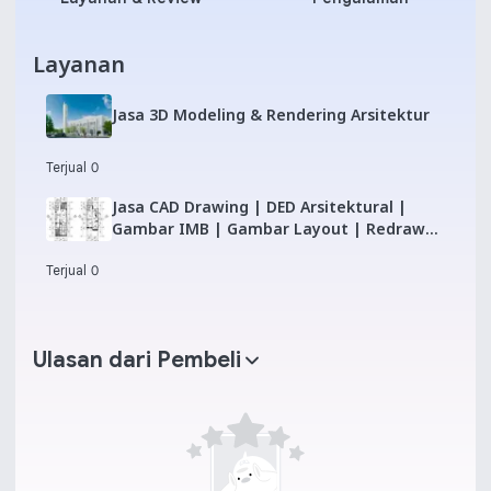
Layanan
Jasa 3D Modeling & Rendering Arsitektur
Terjual 0
Jasa CAD Drawing | DED Arsitektural |
Gambar IMB | Gambar Layout | Redraw
CAD
Terjual 0
Ulasan dari Pembeli