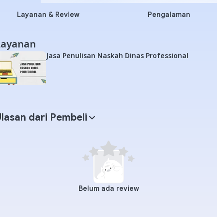
Layanan & Review
Pengalaman
Layanan
Jasa Penulisan Naskah Dinas Professional
lasan dari Pembeli
Belum ada review