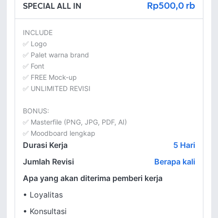
Rp500,0 rb
SPECIAL ALL IN
INCLUDE

✅ Logo

✅ Palet warna brand

✅ Font

✅ FREE Mock-up

✅ UNLIMITED REVISI

BONUS:

✅ Masterfile (PNG, JPG, PDF, AI)

✅ Moodboard lengkap
Durasi Kerja
5
Hari
Jumlah Revisi
Berapa kali
Apa yang akan diterima pemberi kerja
•
Loyalitas
•
Konsultasi