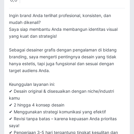
0,0
Ingin brand Anda terlihat profesional, konsisten, dan 
mudah dikenali?

Saya siap membantu Anda membangun identitas visual 
yang kuat dan strategis!

Sebagai desainer grafis dengan pengalaman di bidang 
branding, saya mengerti pentingnya desain yang tidak 
hanya estetis, tapi juga fungsional dan sesuai dengan 
target audiens Anda.

Keunggulan layanan ini:

✔ Desain original & disesuaikan dengan niche/industri 
kamu

✔ 2 hingga 4 konsep desain

✔ Menggunakan strategi komunikasi yang efektif

✔ Revisi tanpa batas – karena kepuasan Anda prioritas 
saya!

✔ Pengerjaan 3-5 hari tergantung tingkat kesulitan dan 