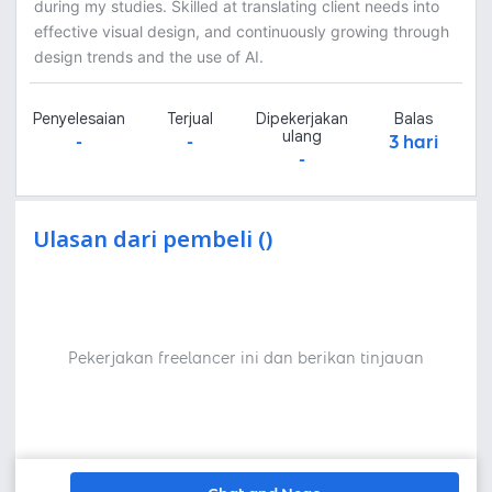
during my studies. Skilled at translating client needs into
effective visual design, and continuously growing through
design trends and the use of AI.
Penyelesaian
Terjual
Dipekerjakan
Balas
ulang
-
-
3 hari
-
Ulasan dari pembeli ()
Pekerjakan freelancer ini dan berikan tinjauan