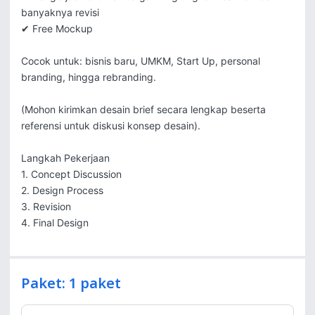
banyaknya revisi

✔ Free Mockup

Cocok untuk: bisnis baru, UMKM, Start Up, personal 
branding, hingga rebranding.

(Mohon kirimkan desain brief secara lengkap beserta 
referensi untuk diskusi konsep desain).

Langkah Pekerjaan

1. Concept Discussion

2. Design Process

3. Revision

4. Final Design
Paket: 1 paket