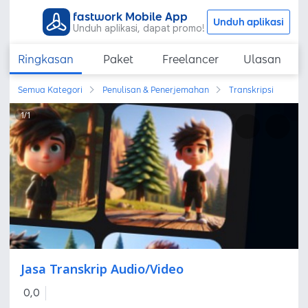
fastwork Mobile App
Unduh aplikasi
Unduh aplikasi, dapat promo!
Ringkasan
Paket
Freelancer
Ulasan
Semua Kategori
Penulisan & Penerjemahan
Transkripsi
1
/
1
Jasa Transkrip Audio/Video
0,0