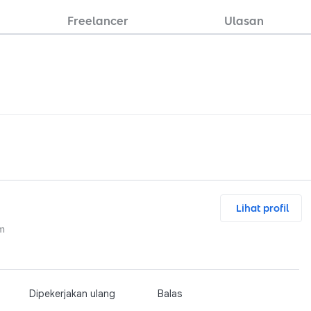
Freelancer
Ulasan
Lihat profil
um
Dipekerjakan ulang
Balas