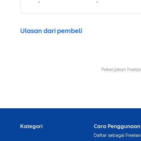
-
-
Ulasan dari pembeli
Pekerjakan freela
Kategori
Cara Penggunaan
Daftar sebagai Freelan