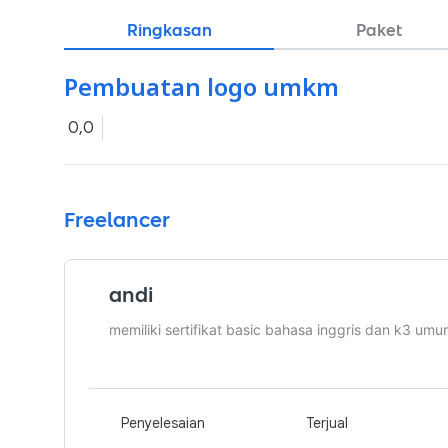
Ringkasan
Paket
Pembuatan logo umkm
0,0
Freelancer
andi
memiliki sertifikat basic bahasa inggris dan k3 um
Penyelesaian
Terjual