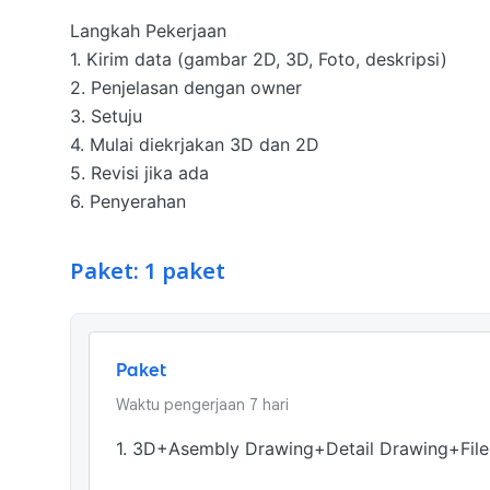
Langkah Pekerjaan

1. Kirim data (gambar 2D, 3D, Foto, deskripsi)

2. Penjelasan dengan owner

3. Setuju 

4. Mulai diekrjakan 3D dan 2D

5. Revisi jika ada

6. Penyerahan
Paket: 1 paket
Paket
Waktu pengerjaan
7
hari
1. 3D+Asembly Drawing+Detail Drawing+File P