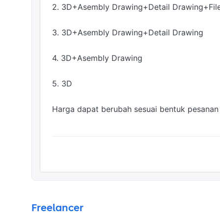
2. 3D+Asembly Drawing+Detail Drawing+File
3. 3D+Asembly Drawing+Detail Drawing

4. 3D+Asembly Drawing

5. 3D 

Harga dapat berubah sesuai bentuk pesanan d
Freelancer