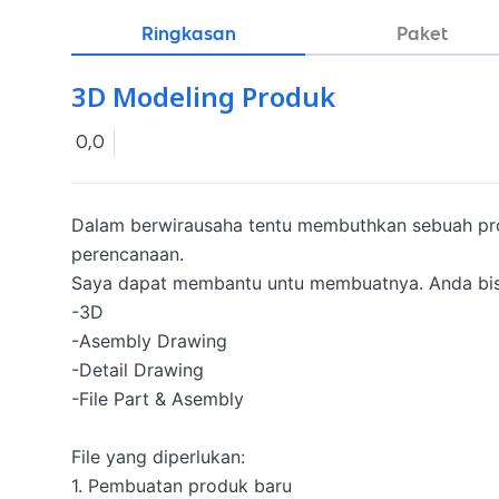
Ringkasan
Paket
3D Modeling Produk
0,0
Dalam berwirausaha tentu membuthkan sebuah pro
perencanaan.

Saya dapat membantu untu membuatnya. Anda bis
-3D

-Asembly Drawing

-Detail Drawing

-File Part & Asembly 

File yang diperlukan:

1. Pembuatan produk baru
