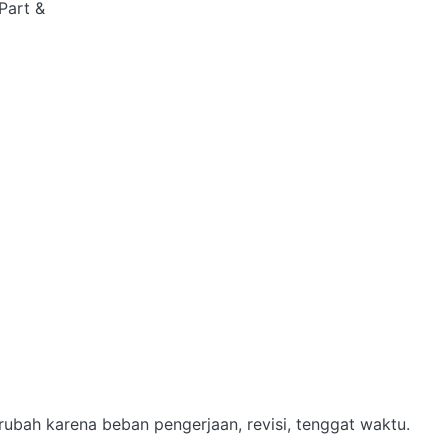
art & 

ubah karena beban pengerjaan, revisi, tenggat waktu.
