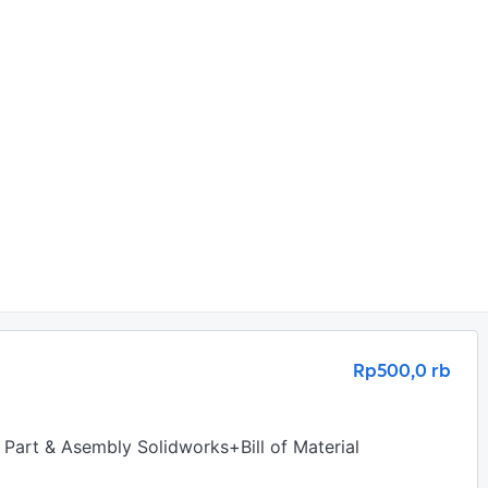
Rp500,0 rb
art & Asembly Solidworks+Bill of Material
