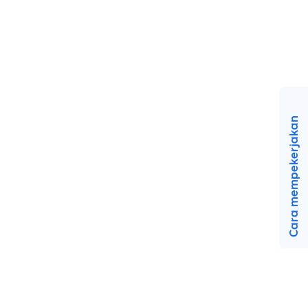
Cara mempekerjakan