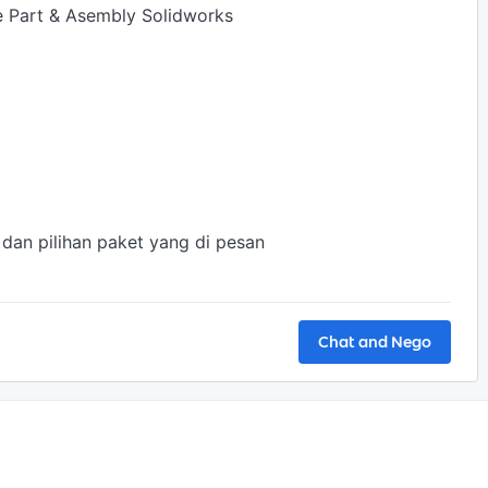
 Part & Asembly Solidworks

an pilihan paket yang di pesan

Chat and Nego