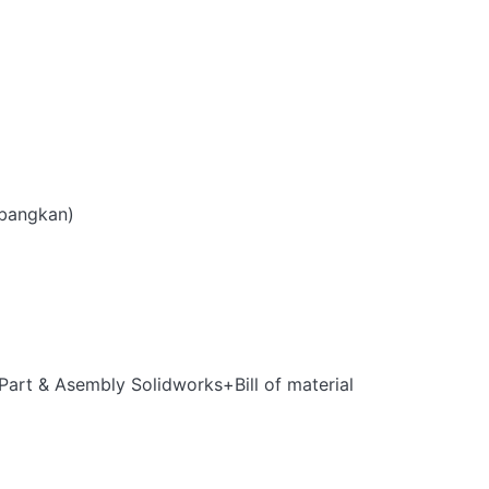
art & Asembly Solidworks+Bill of material
