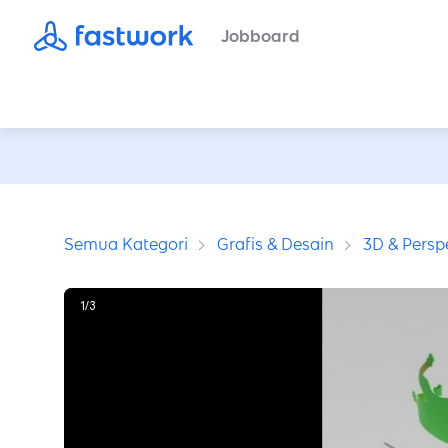
Jobboard
Semua Kategori
Grafis & Desain
3D & Perspe
1
/
3