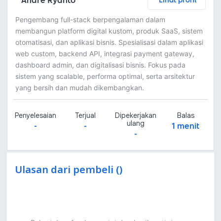
Andre Ryanto
Lihat profil
Pengembang full-stack berpengalaman dalam
membangun platform digital kustom, produk SaaS, sistem
otomatisasi, dan aplikasi bisnis. Spesialisasi dalam aplikasi
web custom, backend API, integrasi payment gateway,
dashboard admin, dan digitalisasi bisnis. Fokus pada
sistem yang scalable, performa optimal, serta arsitektur
yang bersih dan mudah dikembangkan.
Penyelesaian
Terjual
Dipekerjakan
Balas
ulang
-
-
1 menit
-
Ulasan dari pembeli ()