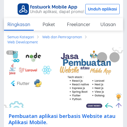
fastwork Mobile App
Unduh aplikasi
Unduh aplikasi, dapat promo!
Ringkasan
Paket
Freelancer
Ulasan
Semua Kategori
Web dan Pemrograman
Web Development
1
/
1
Pembuatan aplikasi berbasis Website atau
Aplikasi Mobile.