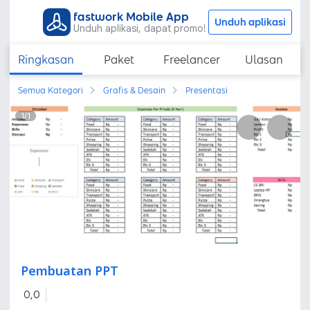
fastwork Mobile App
Unduh aplikasi
Unduh aplikasi, dapat promo!
Ringkasan
Paket
Freelancer
Ulasan
Semua Kategori
Grafis & Desain
Presentasi
1
/
1
Pembuatan PPT
0,0