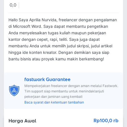
0,0
Hallo Saya Aprilia Nurvida, freelancer dengan pengalaman 
di Microsoft Word. Saya dapat membantu pengetikan 
Anda menyelesaikan tugas kuliah maupun pekerjaan 
kantor dengan cepet, rapi, teliti. Saya juga dapat 
membantu Anda untuk memilih judul skripsi, judul artikel 
hingga ide konten kreator. Dengan demikian saya siap 
bantu bisnis atau proyek kamu makin berkembang!
fastwork Guarantee
Mempekerjakan freelancer dengan aman melalui Fastwork.
Tim support siap membantu untuk menindaklanjuti
pekerjaan dan jaminan uang kembali
Baca syarat dan ketentuan tambahan
Rp100,0 rb
Harga Awal