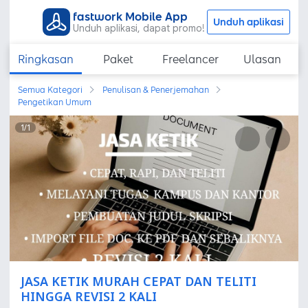
fastwork Mobile App
Unduh aplikasi
Unduh aplikasi, dapat promo!
Ringkasan
Paket
Freelancer
Ulasan
Semua Kategori
Penulisan & Penerjemahan
Pengetikan Umum
1
/
1
JASA KETIK MURAH CEPAT DAN TELITI
HINGGA REVISI 2 KALI