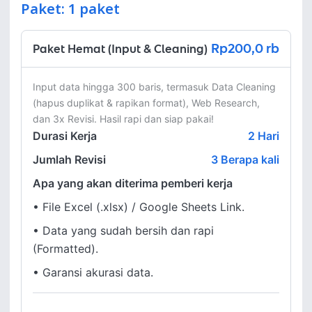
Paket: 1 paket
Rp200,0 rb
Paket Hemat (Input & Cleaning)
Input data hingga 300 baris, termasuk Data Cleaning 
(hapus duplikat & rapikan format), Web Research, 
dan 3x Revisi. Hasil rapi dan siap pakai!
Durasi Kerja
2
Hari
Jumlah Revisi
3 Berapa kali
Apa yang akan diterima pemberi kerja
•
File Excel (.xlsx) / Google Sheets Link.
•
Data yang sudah bersih dan rapi
(Formatted).
•
Garansi akurasi data.