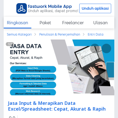
fastwork Mobile App
Unduh aplikasi
Unduh aplikasi, dapat promo!
Ringkasan
Paket
Freelancer
Ulasan
Semua Kategori
Penulisan & Penerjemahan
Entri Data
1
/
3
Jasa Input & Merapikan Data
Excel/Spreadsheet: Cepat, Akurat & Rapih