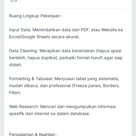
0,0
Ruang Lingkup Pekerjaan : 

Input Data: Memindahkan data dari PDF, atau Website ke 
Excel/Google Sheets secara akurat.

Data Cleaning: Merapikan data berantakan (hapus spasi 
berlebih, hapus duplikat, perbaiki format huruf) agar siap 
diolah.

Formatting & Tabulasi: Menyusun tabel yang sistematis, 
mudah dibaca, dan profesional (Freeze panes, Borders, 
Filter).

Web Research: Mencari dan mengumpulkan informasi 
spesifik dari internet ke dalam database.

Pengalaman & Keahlian : 
