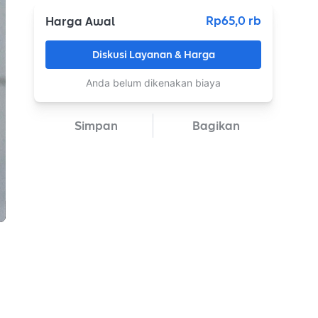
Rp65,0 rb
Harga Awal
Diskusi Layanan & Harga
Anda belum dikenakan biaya
Simpan
Bagikan