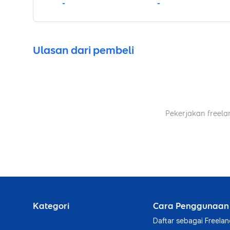
-
-
Ulasan dari pembeli
Pekerjakan freela
Kategori
Cara Penggunaan
Daftar sebagai Freelan