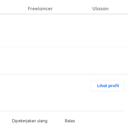
Freelancer
Ulasan
Lihat profil
Dipekerjakan ulang
Balas