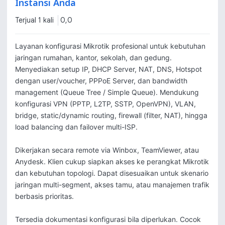
Instansi Anda
Terjual 1 kali
0,0
Layanan konfigurasi Mikrotik profesional untuk kebutuhan 
jaringan rumahan, kantor, sekolah, dan gedung. 
Menyediakan setup IP, DHCP Server, NAT, DNS, Hotspot 
dengan user/voucher, PPPoE Server, dan bandwidth 
management (Queue Tree / Simple Queue). Mendukung 
konfigurasi VPN (PPTP, L2TP, SSTP, OpenVPN), VLAN, 
bridge, static/dynamic routing, firewall (filter, NAT), hingga 
load balancing dan failover multi-ISP.

Dikerjakan secara remote via Winbox, TeamViewer, atau 
Anydesk. Klien cukup siapkan akses ke perangkat Mikrotik 
dan kebutuhan topologi. Dapat disesuaikan untuk skenario 
jaringan multi-segment, akses tamu, atau manajemen trafik 
berbasis prioritas.

Tersedia dokumentasi konfigurasi bila diperlukan. Cocok 