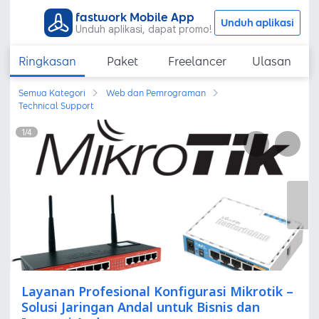
fastwork Mobile App
Unduh aplikasi
Unduh aplikasi, dapat promo!
Ringkasan
Paket
Freelancer
Ulasan
Semua Kategori
Web dan Pemrograman
Technical Support
1
/
4
Layanan Profesional Konfigurasi Mikrotik –
Solusi Jaringan Andal untuk Bisnis dan