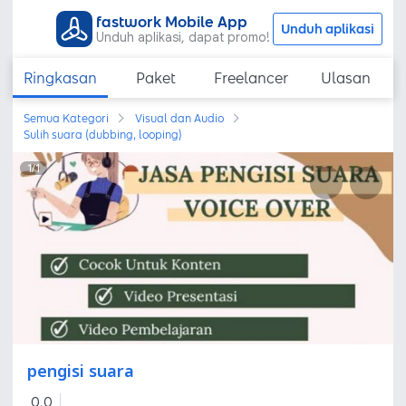
fastwork Mobile App
Unduh aplikasi
Unduh aplikasi, dapat promo!
Ringkasan
Paket
Freelancer
Ulasan
Semua Kategori
Visual dan Audio
Sulih suara (dubbing, looping)
1
/
1
pengisi suara
0,0