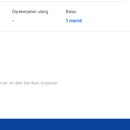
Dipekerjakan ulang
Balas
-
1 menit
ncer ini dan berikan tinjauan