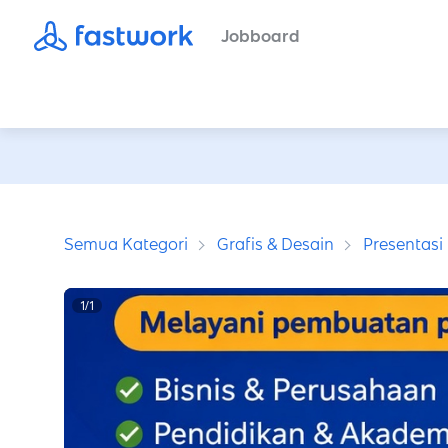
Jobboard
Semua Kategori
Grafis & Desain
Presentasi
1
/
1