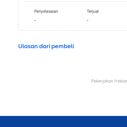
Penyelesaian
Terjual
-
-
Ulasan dari pembeli
Pekerjakan freela