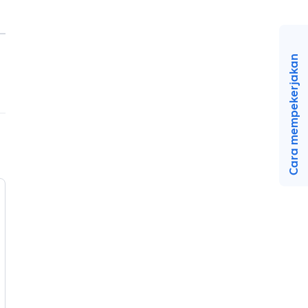
Cara mempekerjakan