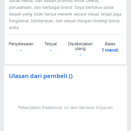
social media, dan desain promosi untuk UMKM,
perusahaan, dan berbagai brand. Saya berfokus pada
desain yang tidak hanya menarik secara visual, tetapi juga
fungsional, berdampak, dan sesuai dengan strategi bisnis
anda.
Penyelesaian
Terjual
Dipekerjakan
Balas
ulang
-
-
1 menit
-
Ulasan dari pembeli ()
Pekerjakan freelancer ini dan berikan tinjauan