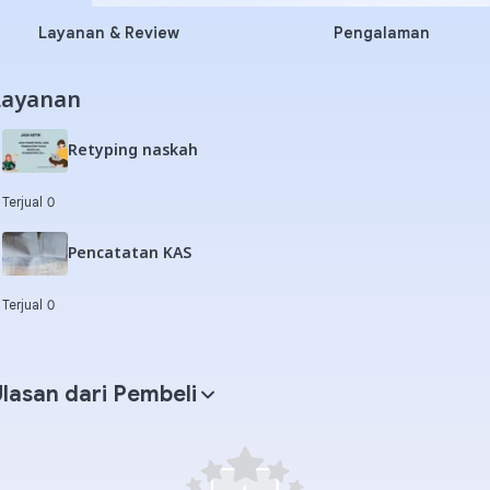
Layanan & Review
Pengalaman
Layanan
Retyping naskah
Terjual 0
Pencatatan KAS
Terjual 0
lasan dari Pembeli