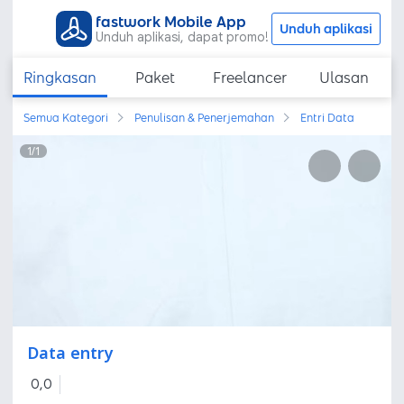
fastwork Mobile App
Unduh aplikasi
Unduh aplikasi, dapat promo!
Ringkasan
Paket
Freelancer
Ulasan
Semua Kategori
Penulisan & Penerjemahan
Entri Data
1
/
1
Data entry
0,0