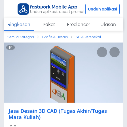
fastwork Mobile App
Unduh aplikasi
Unduh aplikasi, dapat promo!
Ringkasan
Paket
Freelancer
Ulasan
Semua Kategori
Grafis & Desain
3D & Perspektif
1
/
1
Jasa Desain 3D CAD (Tugas Akhir/Tugas
Mata Kuliah)