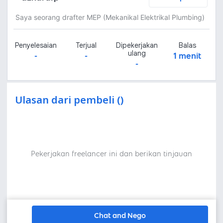
Saya seorang drafter MEP (Mekanikal Elektrikal Plumbing)
Penyelesaian
Terjual
Dipekerjakan
Balas
ulang
-
-
1 menit
-
Ulasan dari pembeli ()
Pekerjakan freelancer ini dan berikan tinjauan
Chat and Nego