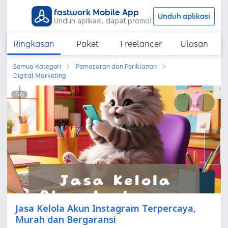
fastwork Mobile App
Unduh aplikasi
Unduh aplikasi, dapat promo!
Ringkasan
Paket
Freelancer
Ulasan
Semua Kategori
Pemasaran dan Periklanan
Digital Marketing
1
/
6
Jasa Kelola Akun Instagram Terpercaya,
Murah dan Bergaransi