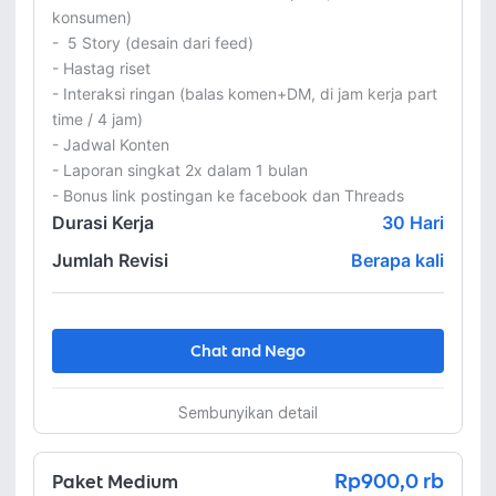
konsumen)

-  5 Story (desain dari feed)

- Hastag riset

- Interaksi ringan (balas komen+DM, di jam kerja part 
time / 4 jam)

- Jadwal Konten

- Laporan singkat 2x dalam 1 bulan

- Bonus link postingan ke facebook dan Threads
Durasi Kerja
30
Hari
Jumlah Revisi
Berapa kali
Chat and Nego
Sembunyikan detail
Rp900,0 rb
Paket Medium