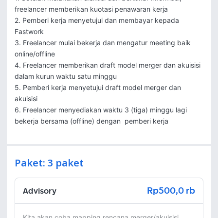
freelancer memberikan kuotasi penawaran kerja

2. Pemberi kerja menyetujui dan membayar kepada 
Fastwork

3. Freelancer mulai bekerja dan mengatur meeting baik 
online/offline

4. Freelancer memberikan draft model merger dan akuisisi 
dalam kurun waktu satu minggu

5. Pemberi kerja menyetujui draft model merger dan 
akuisisi

6. Freelancer menyediakan waktu 3 (tiga) minggu lagi 
bekerja bersama (offline) dengan  pemberi kerja
Paket: 3 paket
Rp500,0 rb
Advisory
Kita akan coba mapping rencana merger/akuisisi 