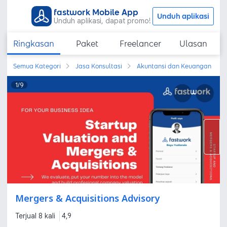
fastwork Mobile App
Unduh aplikasi
Unduh aplikasi, dapat promo!
Ringkasan
Paket
Freelancer
Ulasan
Semua Kategori
Jasa Konsultasi
Akuntansi dan Keuangan
1
/
9
Mergers & Acquisitions Advisory
Terjual 8 kali
4,9