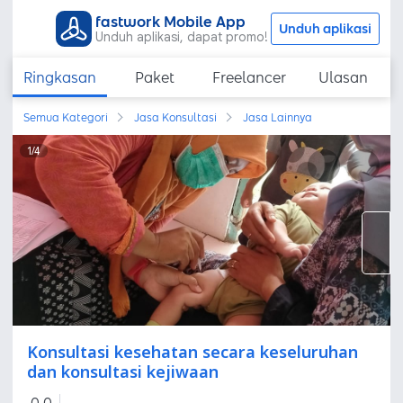
fastwork Mobile App
Unduh aplikasi
Unduh aplikasi, dapat promo!
Ringkasan
Paket
Freelancer
Ulasan
Semua Kategori
Jasa Konsultasi
Jasa Lainnya
1
/
4
Konsultasi kesehatan secara keseluruhan
dan konsultasi kejiwaan