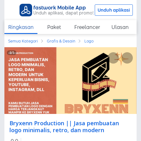
fastwork Mobile App
Unduh aplikasi
Unduh aplikasi, dapat promo!
Ringkasan
Paket
Freelancer
Ulasan
Semua Kategori
Grafis & Desain
Logo
1
/
1
Bryxenn Production || Jasa pembuatan
logo minimalis, retro, dan modern