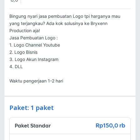
0,0
Bingung nyari jasa pembuatan Logo tpi harganya mau 
yang terjangkau? Ada kok solusinya ke Bryxenn 
Production aja!

Jasa Pembuatan Logo :

1. Logo Channel Youtube

2. Logo Bisnis

3. Logo Akun Instagram

4. DLL

Waktu pengerjaan 1-2 hari
Paket: 1 paket
Rp150,0 rb
Paket Standar