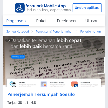
fastwork Mobile App
Unduh aplikasi
Unduh aplikasi, dapat promo!
Ringkasan
Paket
Freelancer
Ulasan
Semua Kategori
Penulisan & Penerjemahan
Penerjemahan
1
/
4
Penerjemah Tersumpah Soesilo
Terjual 38 kali
4,8