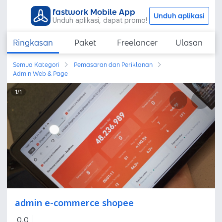
fastwork Mobile App
Unduh aplikasi
Unduh aplikasi, dapat promo!
Ringkasan
Paket
Freelancer
Ulasan
Semua Kategori
Pemasaran dan Periklanan
Admin Web & Page
1
/
1
admin e-commerce shopee
0,0