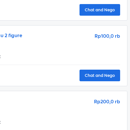
Chat and Nego
u 2 figure
Rp100,0 rb
x
Chat and Nego
Rp200,0 rb
x