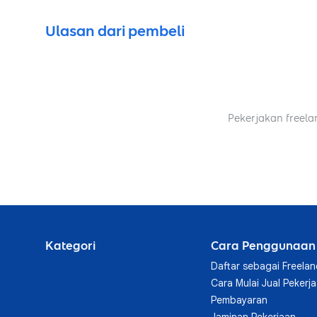
Ulasan dari pembeli
Pekerjakan freela
Kategori
Cara Penggunaan
Daftar sebagai Freelan
Cara Mulai Jual Pekerj
Pembayaran