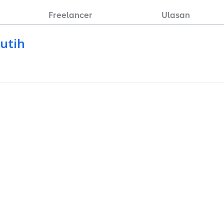
Freelancer
Ulasan
putih