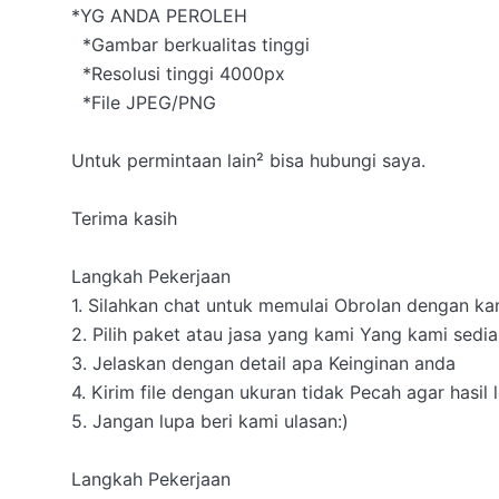
*YG ANDA PEROLEH

  *Gambar berkualitas tinggi

  *Resolusi tinggi 4000px

  *File JPEG/PNG

Untuk permintaan lain² bisa hubungi saya.

Terima kasih

Langkah Pekerjaan

1. Silahkan chat untuk memulai Obrolan dengan kam
2. Pilih paket atau jasa yang kami Yang kami sedia
3. Jelaskan dengan detail apa Keinginan anda

4. Kirim file dengan ukuran tidak Pecah agar hasil le
5. Jangan lupa beri kami ulasan:)

Langkah Pekerjaan
