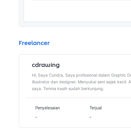
Freelancer
cdrawing
Hi, Saya Cundra, Saya profesional dalam Graphic De
illustrator dan designer. Menyukai seni sejak kecil. 
saya. Terima kasih sudah berkunjung.
Penyelesaian
Terjual
-
-