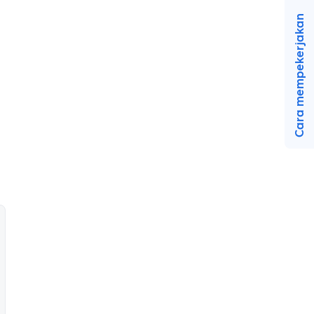
Cara mempekerjakan