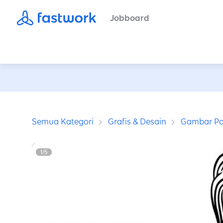
Jobboard
Semua Kategori
Grafis & Desain
Gambar Po
1
/
5