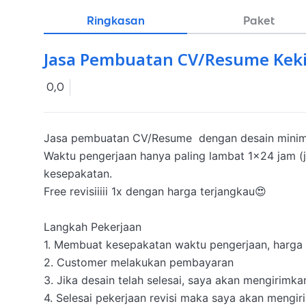
Ringkasan
Paket
Jasa Pembuatan CV/Resume Kek
0,0
Jasa pembuatan CV/Resume  dengan desain minimal
Waktu pengerjaan hanya paling lambat 1x24 jam (j
kesepakatan.

Free revisiiiii 1x dengan harga terjangkau😍

Langkah Pekerjaan

1. Membuat kesepakatan waktu pengerjaan, harga da
2. Customer melakukan pembayaran

3. Jika desain telah selesai, saya akan mengirimkan 
4. Selesai pekerjaan revisi maka saya akan mengiri