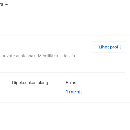
ya ~
Lihat profil
rivate anak anak. Memiliki skill desain
Dipekerjakan ulang
Balas
-
1 menit