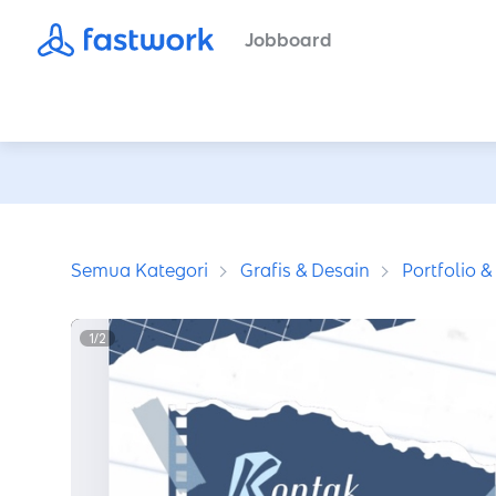
Jobboard
Semua Kategori
Grafis & Desain
Portfolio 
1
/
2