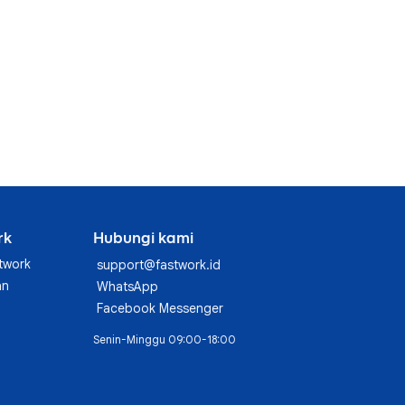
rk
Hubungi kami
twork
support@fastwork.id
an
WhatsApp
Facebook Messenger
Senin-Minggu 09:00-18:00