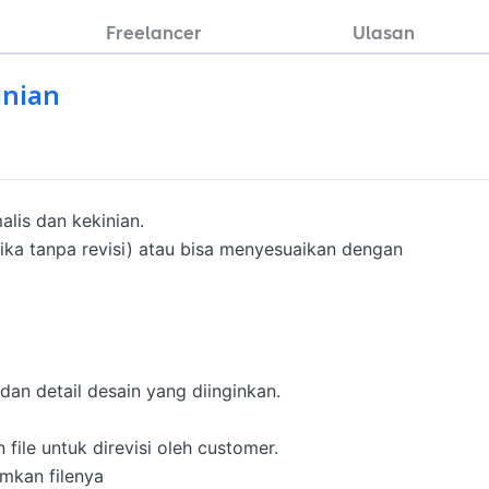
Freelancer
Ulasan
inian
is dan kekinian.

ika tanpa revisi) atau bisa menyesuaikan dengan 
n detail desain yang diinginkan.

file untuk direvisi oleh customer.

mkan filenya 
