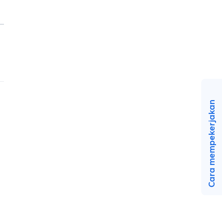
Cara mempekerjakan