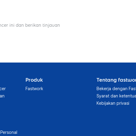
ncer ini dan berikan tinjauan
Produk
Tentang fastwo
cer
Fastwork
Bekerja dengan Fas
aan
Syarat dan ketentu
Kebijakan privasi
Personal