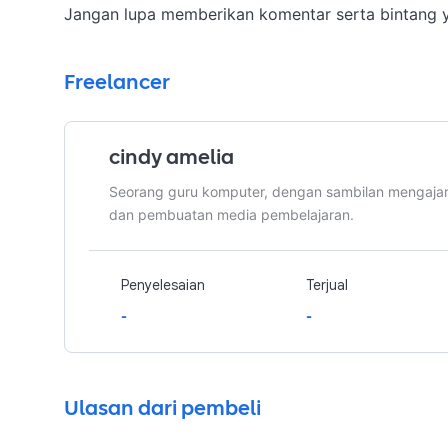
Jangan lupa memberikan komentar serta bintang 
Freelancer
cindy amelia
Seorang guru komputer, dengan sambilan mengajar p
dan pembuatan media pembelajaran.
Penyelesaian
Terjual
-
-
Ulasan dari pembeli