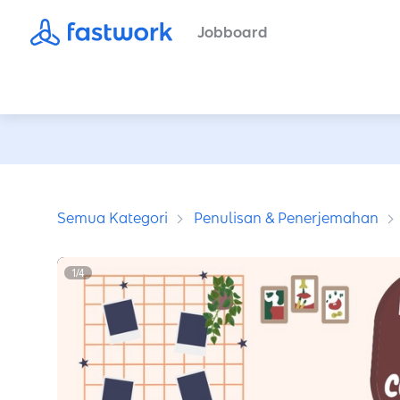
Jobboard
Semua Kategori
Penulisan & Penerjemahan
1
/
4