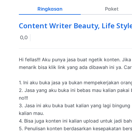
Ringkasan
Paket
Content Writer Beauty, Life Styl
0,0
Hi fellas!!! Aku punya jasa buat ngetik konten. Jik
menarik bisa klik link yang ada dibawah ini ya. Cara
1. Ini aku buka jasa ya bukan mempekerjakan orang
2. Jasa yang aku buka ini bebas mau kalian pakai 
no!!! 

3. Jasa ini aku buka buat kalian yang lagi bingung
kalian mau. 

4. Bisa juga konten ini kalian upload untuk jadi bah
5. Penulisan konten berdasarkan kesepakatan ber