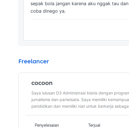
sepak bola jangan karena aku nggak tau dan n
coba dinego ya. 
Freelancer
cocoon
Saya lulusan D3 Administrasi bisnis dengan progra
jurnalisme dan pariwisata. Saya memiliki kemampu
pendidikan dan memiliki niat untuk berkerja sebagai
Penyelesaian
Terjual