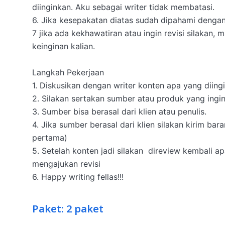
diinginkan. Aku sebagai writer tidak membatasi. 

6. Jika kesepakatan diatas sudah dipahami dengan 
7 jika ada kekhawatiran atau ingin revisi silakan, mak
keinginan kalian. 

Langkah Pekerjaan

1. Diskusikan dengan writer konten apa yang diingi
2. Silakan sertakan sumber atau produk yang ingin
3. Sumber bisa berasal dari klien atau penulis. 

4. Jika sumber berasal dari klien silakan kirim bar
pertama) 

5. Setelah konten jadi silakan  direview kembali a
mengajukan revisi

6. Happy writing fellas!!! 
Paket: 2 paket