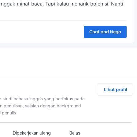
ggak minat baca. Tapi kalau menarik boleh si. Nanti 
Chat and Nego
Lihat profil
m studi bahasa inggris yang berfokus pada
an penulisan, sejalan dengan background
 penulis.
Dipekerjakan ulang
Balas