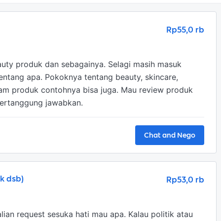
Rp55,0 rb
eauty produk dan sebagainya. Selagi masih masuk 
tentang apa. Pokoknya tentang beauty, skincare, 
lam produk contohnya bisa juga. Mau review produk 
ipertanggung jawabkan. 
Chat and Nego
ck dsb)
Rp53,0 rb
lian request sesuka hati mau apa. Kalau politik atau 