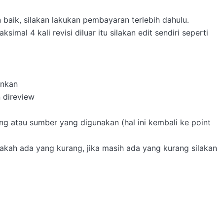
baik, silakan lakukan pembayaran terlebih dahulu. 

simal 4 kali revisi diluar itu silakan edit sendiri seperti 
nkan

 direview

ang atau sumber yang digunakan (hal ini kembali ke point 
pakah ada yang kurang, jika masih ada yang kurang silakan 