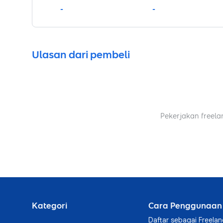
-
-
Ulasan dari pembeli
Pekerjakan freela
Kategori
Cara Penggunaan
Daftar sebagai Freelan