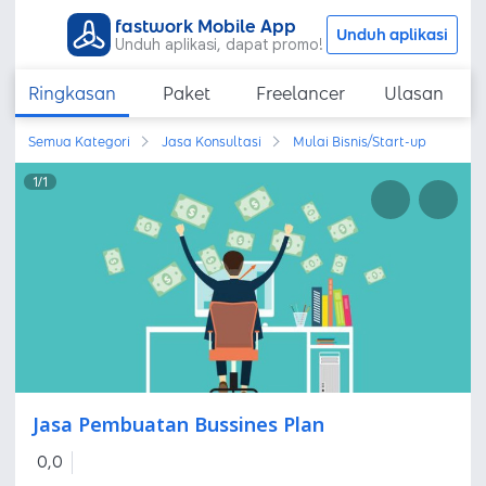
fastwork Mobile App
Unduh aplikasi
Unduh aplikasi, dapat promo!
Ringkasan
Paket
Freelancer
Ulasan
Semua Kategori
Jasa Konsultasi
Mulai Bisnis/Start-up
1
/
1
Jasa Pembuatan Bussines Plan
0,0