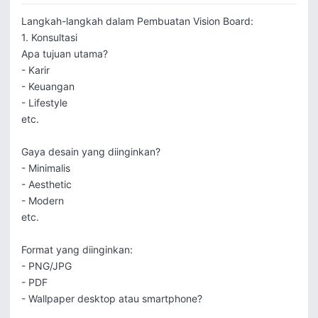
Langkah-langkah dalam Pembuatan Vision Board:

1. Konsultasi

Apa tujuan utama?

- Karir

- Keuangan

- Lifestyle

etc.

Gaya desain yang diinginkan?

- Minimalis

- Aesthetic

- Modern

etc.

Format yang diinginkan:

- PNG/JPG

- PDF

- Wallpaper desktop atau smartphone?
