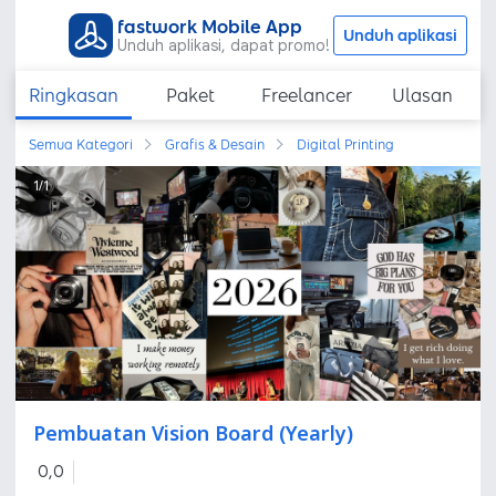
fastwork Mobile App
Unduh aplikasi
Unduh aplikasi, dapat promo!
Ringkasan
Paket
Freelancer
Ulasan
Semua Kategori
Grafis & Desain
Digital Printing
1
/
1
Pembuatan Vision Board (Yearly)
0,0