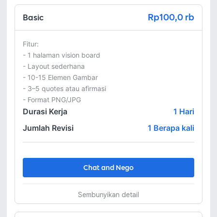
Rp100,0 rb
Basic
Fitur:

- 1 halaman vision board

- Layout sederhana

- 10-15 Elemen Gambar

- 3–5 quotes atau afirmasi

- Format PNG/JPG
Durasi Kerja
1
Hari
Jumlah Revisi
1 Berapa kali
Chat and Nego
Sembunyikan detail