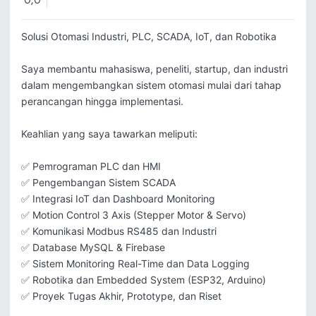
0,0
Solusi Otomasi Industri, PLC, SCADA, IoT, dan Robotika

Saya membantu mahasiswa, peneliti, startup, dan industri 
dalam mengembangkan sistem otomasi mulai dari tahap 
perancangan hingga implementasi.

Keahlian yang saya tawarkan meliputi:

✅ Pemrograman PLC dan HMI

✅ Pengembangan Sistem SCADA

✅ Integrasi IoT dan Dashboard Monitoring

✅ Motion Control 3 Axis (Stepper Motor & Servo)

✅ Komunikasi Modbus RS485 dan Industri

✅ Database MySQL & Firebase

✅ Sistem Monitoring Real-Time dan Data Logging

✅ Robotika dan Embedded System (ESP32, Arduino)

✅ Proyek Tugas Akhir, Prototype, dan Riset
