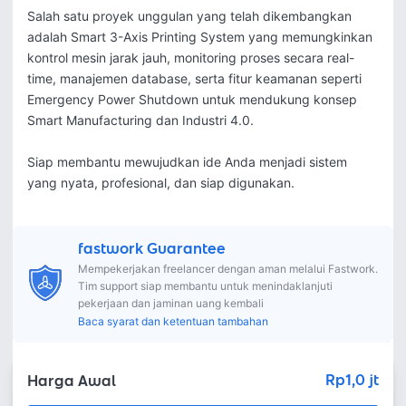
Salah satu proyek unggulan yang telah dikembangkan 
adalah Smart 3-Axis Printing System yang memungkinkan 
kontrol mesin jarak jauh, monitoring proses secara real-
time, manajemen database, serta fitur keamanan seperti 
Emergency Power Shutdown untuk mendukung konsep 
Smart Manufacturing dan Industri 4.0.

Siap membantu mewujudkan ide Anda menjadi sistem 
yang nyata, profesional, dan siap digunakan.
fastwork Guarantee
Mempekerjakan freelancer dengan aman melalui Fastwork.
Tim support siap membantu untuk menindaklanjuti
pekerjaan dan jaminan uang kembali
Baca syarat dan ketentuan tambahan
Rp1,0 jt
Harga Awal