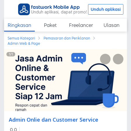
fastwork Mobile App
Unduh aplikasi
Unduh aplikasi, dapat promo!
Ringkasan
Paket
Freelancer
Ulasan
Semua Kategori
Pemasaran dan Periklanan
Admin Web & Page
1
/
1
Admin Onlie dan Customer Service
0,0