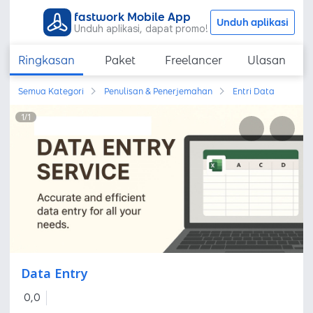
fastwork Mobile App
Unduh aplikasi
Unduh aplikasi, dapat promo!
Ringkasan
Paket
Freelancer
Ulasan
Semua Kategori
Penulisan & Penerjemahan
Entri Data
1
/
1
Data Entry
0,0