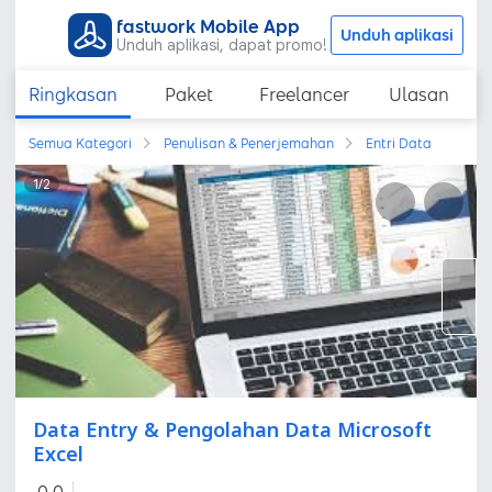
fastwork Mobile App
Unduh aplikasi
Unduh aplikasi, dapat promo!
Ringkasan
Paket
Freelancer
Ulasan
Semua Kategori
Penulisan & Penerjemahan
Entri Data
1
/
2
Data Entry & Pengolahan Data Microsoft
Excel