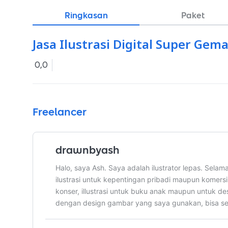
Ringkasan
Paket
Jasa Ilustrasi Digital Super Gem
0,0
Freelancer
drawnbyash
Halo, saya Ash. Saya adalah ilustrator lepas. Sela
ilustrasi untuk kepentingan pribadi maupun komersil
konser, illustrasi untuk buku anak maupun untuk de
dengan design gambar yang saya gunakan, bisa se