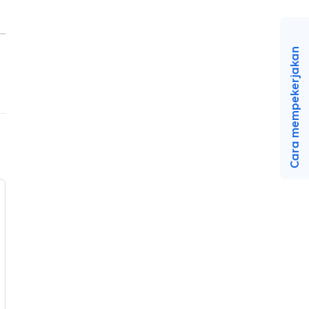
Cara mempekerjakan