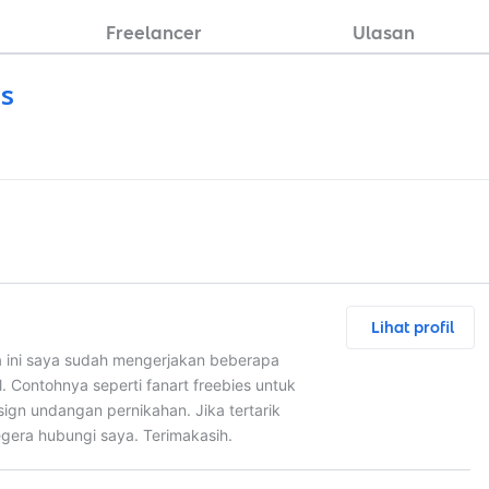
Freelancer
Ulasan
as
Lihat profil
ma ini saya sudah mengerjakan beberapa
. Contohnya seperti fanart freebies untuk
sign undangan pernikahan. Jika tertarik
gera hubungi saya. Terimakasih.