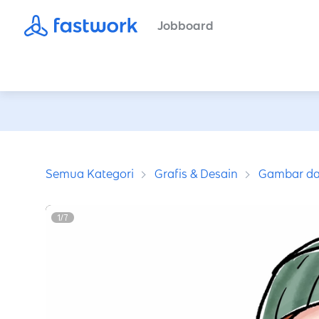
Jobboard
Semua Kategori
Grafis & Desain
Gambar dan
1
/
7