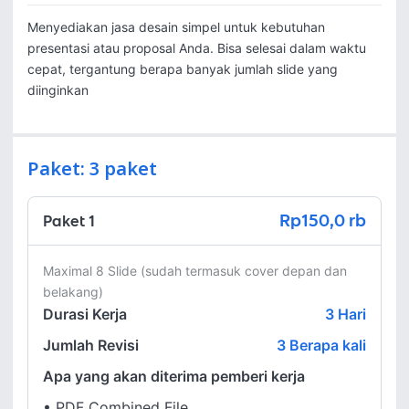
Menyediakan jasa desain simpel untuk kebutuhan 
presentasi atau proposal Anda. Bisa selesai dalam waktu 
cepat, tergantung berapa banyak jumlah slide yang 
diinginkan
Paket: 3 paket
Rp150,0 rb
Paket 1
Maximal 8 Slide (sudah termasuk cover depan dan 
Durasi Kerja
3
Hari
Jumlah Revisi
3 Berapa kali
Apa yang akan diterima pemberi kerja
•
PDF Combined File