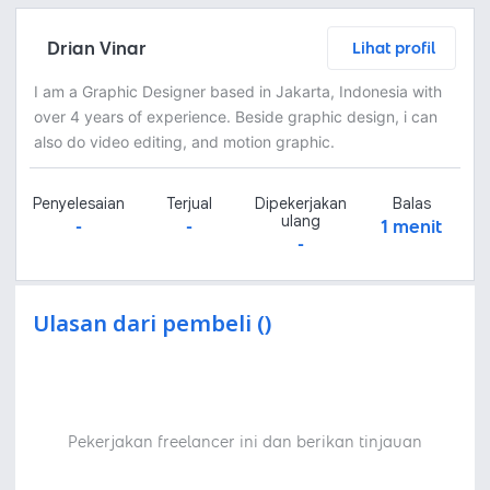
Drian Vinar
Lihat profil
I am a Graphic Designer based in Jakarta, Indonesia with
over 4 years of experience. Beside graphic design, i can
also do video editing, and motion graphic.
Penyelesaian
Terjual
Dipekerjakan
Balas
ulang
-
-
1 menit
-
Ulasan dari pembeli ()
Pekerjakan freelancer ini dan berikan tinjauan