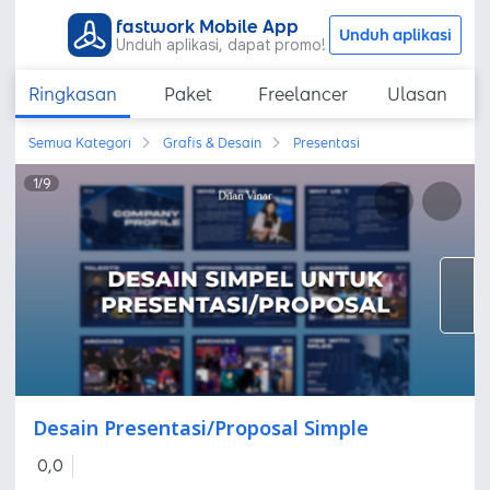
fastwork Mobile App
Unduh aplikasi
Unduh aplikasi, dapat promo!
Ringkasan
Paket
Freelancer
Ulasan
Semua Kategori
Grafis & Desain
Presentasi
1
/
9
Desain Presentasi/Proposal Simple
0,0