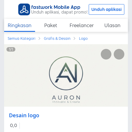
fastwork Mobile App
Unduh aplikasi
Unduh aplikasi, dapat promo!
Ringkasan
Paket
Freelancer
Ulasan
Semua Kategori
Grafis & Desain
Logo
1
/
1
Desain logo
0,0