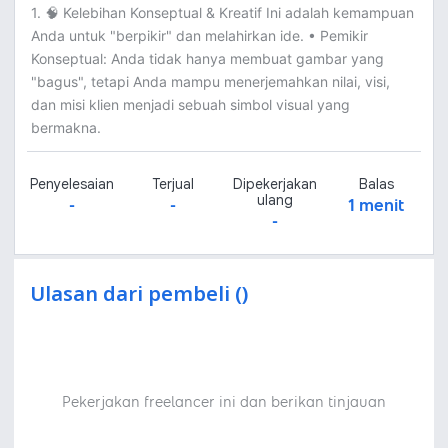
1. 🧠 Kelebihan Konseptual & Kreatif Ini adalah kemampuan
Anda untuk "berpikir" dan melahirkan ide. • Pemikir
Konseptual: Anda tidak hanya membuat gambar yang
"bagus", tetapi Anda mampu menerjemahkan nilai, visi,
dan misi klien menjadi sebuah simbol visual yang
bermakna.
Penyelesaian
Terjual
Dipekerjakan
Balas
ulang
-
-
1 menit
-
Ulasan dari pembeli ()
Pekerjakan freelancer ini dan berikan tinjauan