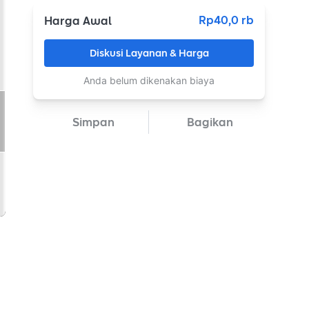
Rp40,0 rb
Harga Awal
Diskusi Layanan & Harga
Anda belum dikenakan biaya
Simpan
Bagikan