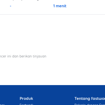
-
1 menit
ncer ini dan berikan tinjauan
Produk
Tentang fastwo