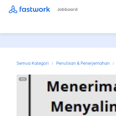
Jobboard
Semua Kategori
Penulisan & Penerjemahan
1
/
2