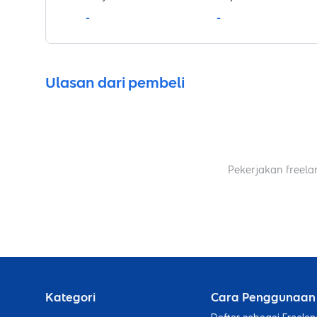
-
-
Ulasan dari pembeli
Pekerjakan freela
Kategori
Cara Penggunaan