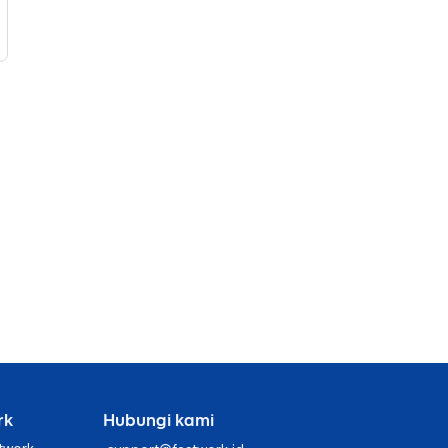
rk
Hubungi kami