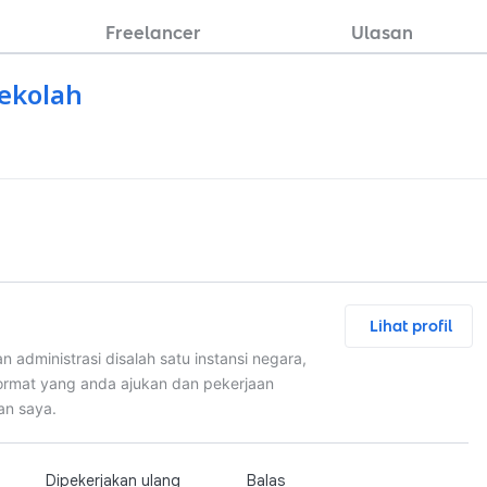
Freelancer
Ulasan
Sekolah
Lihat profil
 administrasi disalah satu instansi negara,
ormat yang anda ajukan dan pekerjaan
an saya.
Dipekerjakan ulang
Balas