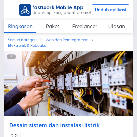
fastwork Mobile App
Unduh aplikasi
Unduh aplikasi, dapat promo!
Ringkasan
Paket
Freelancer
Ulasan
Semua Kategori
Web dan Pemrograman
Elektronik & Robotika
1
/
1
Desain sistem dan instalasi listrik
0,0