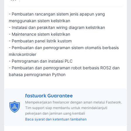
- Pembuatan rancangan sistem jenis apapun yang 
menggunakan sistem kelistrikan

- Instalasi dan perakitan wiring diagram kelistrikan

- Maintenance sistem kelistrikan

- Pembuatan panel listrik kustom

- Pembuatan dan pemrograman sistem otomatis berbasis 
mikrokontroler

- Pemrograman dan instalasi PLC

- Pembuatan dan pemrograman robot berbasis ROS2 dan 
fastwork Guarantee
Mempekerjakan freelancer dengan aman melalui Fastwork.
Tim support siap membantu untuk menindaklanjuti
pekerjaan dan jaminan uang kembali
Baca syarat dan ketentuan tambahan