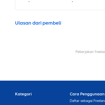
-
-
Ulasan dari pembeli
Pekerjakan freela
Kategori
Cara Penggunaan
Daftar sebagai Freelan