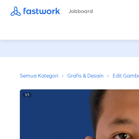
Jobboard
Semua Kategori
Grafis & Desain
Edit Gamb
1
/
1