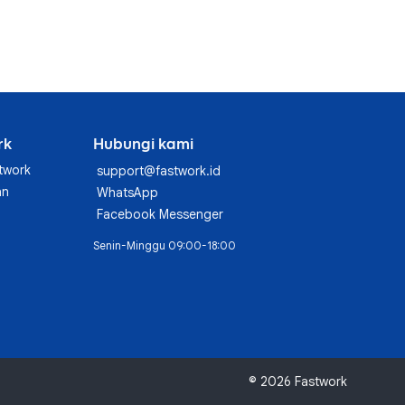
rk
Hubungi kami
twork
support@fastwork.id
an
WhatsApp
Facebook Messenger
Senin-Minggu 09:00-18:00
© 2026 Fastwork