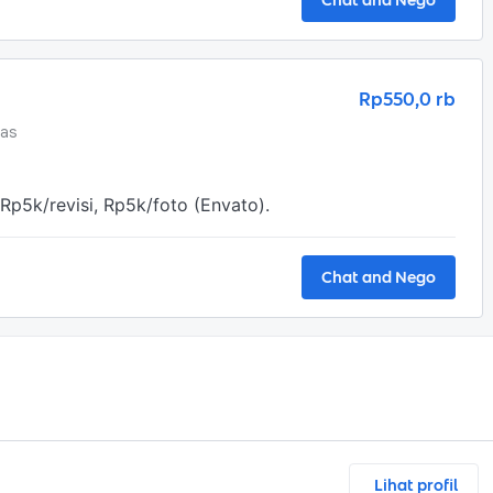
Chat and Nego
Rp550,0 rb
tas
Rp5k/revisi, Rp5k/foto (Envato).
Chat and Nego
Lihat profil