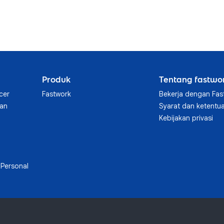
Produk
Tentang fastwo
cer
Fastwork
Bekerja dengan Fas
aan
Syarat dan ketentu
Kebijakan privasi
Personal