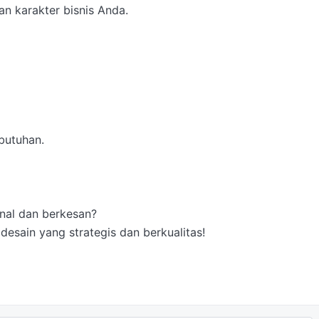
an karakter bisnis Anda.

utuhan.

nal dan berkesan?

esain yang strategis dan berkualitas!