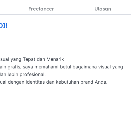
Freelancer
Ulasan
DI!
sual yang Tepat dan Menarik

in grafis, saya memahami betul bagaimana visual yang 
n lebih profesional.

i dengan identitas dan kebutuhan brand Anda.
