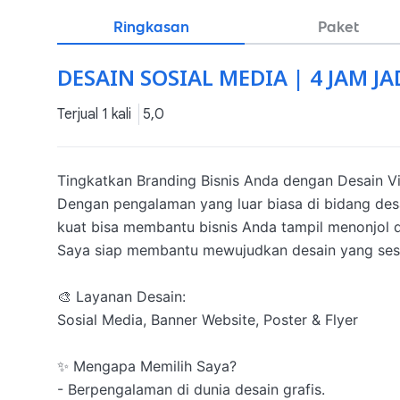
Ringkasan
Paket
DESAIN SOSIAL MEDIA | 4 JAM JA
Terjual 1 kali
5,0
Tingkatkan Branding Bisnis Anda dengan Desain Vi
Dengan pengalaman yang luar biasa di bidang desa
kuat bisa membantu bisnis Anda tampil menonjol da
Saya siap membantu mewujudkan desain yang sesua
🎨 Layanan Desain:

Sosial Media, Banner Website, Poster & Flyer

✨ Mengapa Memilih Saya?

- Berpengalaman di dunia desain grafis.
