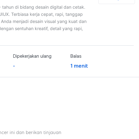
tahun di bidang desain digital dan cetak.
UIUX. Terbiasa kerja cepat, rapi, tanggap
e Anda menjadi desain visual yang kuat dan
engan sentuhan kreatif, detail yang rapi,
Dipekerjakan ulang
Balas
-
1 menit
ncer ini dan berikan tinjauan