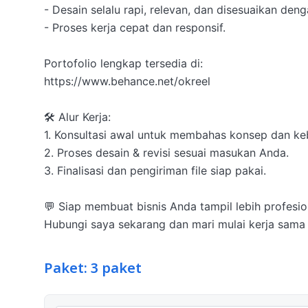
- Desain selalu rapi, relevan, dan disesuaikan deng
- Proses kerja cepat dan responsif.

Portofolio lengkap tersedia di:

https://www.behance.net/okreel

🛠️ Alur Kerja:

1. Konsultasi awal untuk membahas konsep dan keb
2. Proses desain & revisi sesuai masukan Anda.

3. Finalisasi dan pengiriman file siap pakai.

💬 Siap membuat bisnis Anda tampil lebih profesio
Hubungi saya sekarang dan mari mulai kerja sama d
Paket: 3 paket