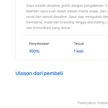
Saya adalah desainer grafis dengan pengalaman 7+ 
Keahlian saya kuat dalam desain media sosial, dan 
revisi dan sesuai deadline. Saya siap mengubah id
bermakna, mulai dari branding hingga storytelling, d
dan komunikasi yang lancar.
Penyelesaian
Terjual
100%
1 kali
Ulasan dari pembeli
Pekerjakan freela