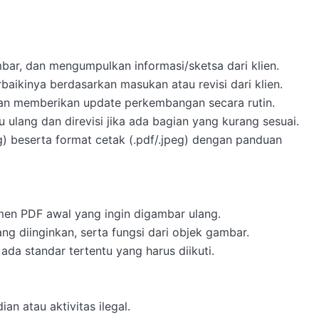
mbar, dan mengumpulkan informasi/sketsa dari klien.

ikinya berdasarkan masukan atau revisi dari klien.

dan memberikan update perkembangan secara rutin.

u ulang dan direvisi jika ada bagian yang kurang sesuai.

wg) beserta format cetak (.pdf/.jpeg) dengan panduan 
umen PDF awal yang ingin digambar ulang.

ang diinginkan, serta fungsi dari objek gambar.

ada standar tertentu yang harus diikuti.

an atau aktivitas ilegal.