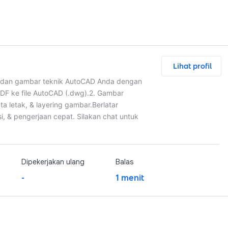
Lihat profil
ng dan gambar teknik AutoCAD Anda dengan
/PDF ke file AutoCAD (.dwg). ​2. Gambar
a letak, & layering gambar. ​Berlatar
i, & pengerjaan cepat. Silakan chat untuk
Dipekerjakan ulang
Balas
-
1 menit