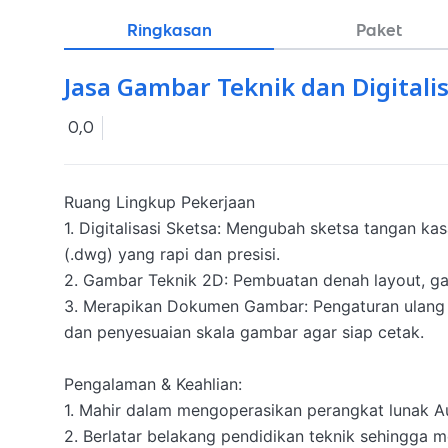
Ringkasan
Paket
Jasa Gambar Teknik dan Digitali
0,0
Ruang Lingkup Pekerjaan

​1. Digitalisasi Sketsa: Mengubah sketsa tangan ka
(.dwg) yang rapi dan presisi.

​2. Gambar Teknik 2D: Pembuatan denah layout, g
​3. Merapikan Dokumen Gambar: Pengaturan ulang ket
dan penyesuaian skala gambar agar siap cetak.

Pengalaman & Keahlian:

​1. Mahir dalam mengoperasikan perangkat lunak 
​2. Berlatar belakang pendidikan teknik sehingga 