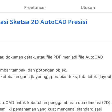
Freelancer
Ulasan
sasi Sketsa 2D AutoCAD Presisi
sar, dokumen cetak, atau file PDF menjadi file AutoCAD 
ambar tampak, dan potongan objek.

ebalan garis (layering), perapian teks, tata letak (layout)
AutoCAD untuk kebutuhan penggambaran dua dimensi (2D).

memiliki pemahaman yang kuat mengenai standardisasi 