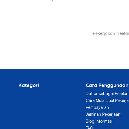
Pekerjakan freela
Kategori
Cara Penggunaan
Daftar sebagai Freelan
Cara Mulai Jual Pekerj
Pembayaran
Jaminan Pekerjaan
Blog Informasi
FAQ