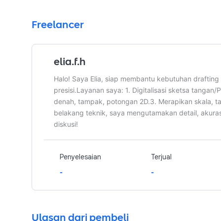
Freelancer
elia.f.h
Halo! Saya Elia, siap membantu kebutuhan drafti
presisi. ​Layanan saya: 1. ​Digitalisasi sketsa tangan
denah, tampak, potongan 2D. ​3. Merapikan skala, tat
belakang teknik, saya mengutamakan detail, akuras
diskusi!
Penyelesaian
Terjual
-
-
Ulasan dari pembeli