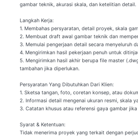
gambar teknik, akurasi skala, dan ketelitian detail.

Langkah Kerja:

​1. Membahas persyaratan, detail proyek, skala ga
​2. Membuat draft awal gambar teknik dan memperba
​3. Memulai pengerjaan detail secara menyeluruh 
​4. Mengirimkan hasil pekerjaan penuh untuk ditinja
​5. Mengirimkan hasil akhir berupa file master (.d
tambahan jika diperlukan.

​Persyaratan Yang Dibutuhkan Dari Klien:

​1. Sketsa tangan, foto, coretan konsep, atau dok
2. ​Informasi detail mengenai ukuran resmi, skala y
​3. Catatan khusus atau referensi gaya gambar jika 
Syarat & Ketentuan:

​Tidak menerima proyek yang terkait dengan perjudi