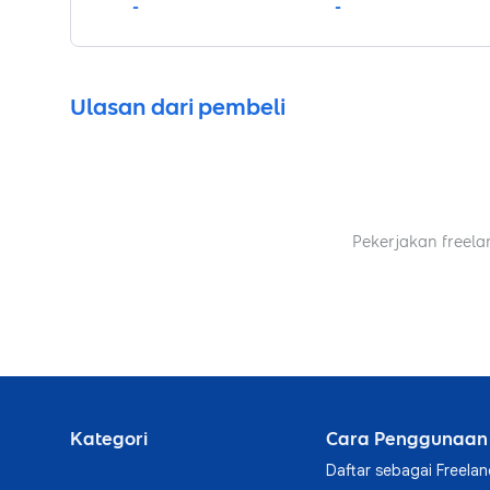
-
-
Ulasan dari pembeli
Pekerjakan freela
Kategori
Cara Penggunaan
Daftar sebagai Freelan