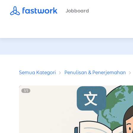
Jobboard
Semua Kategori
Penulisan & Penerjemahan
1
/
1