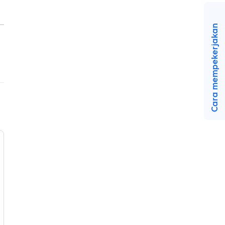
Cara mempekerjakan