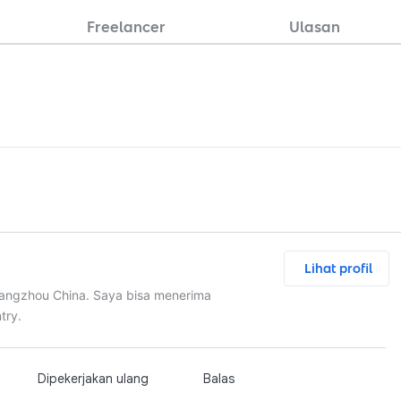
Freelancer
Ulasan
Lihat profil
uangzhou China. Saya bisa menerima
try.
Dipekerjakan ulang
Balas