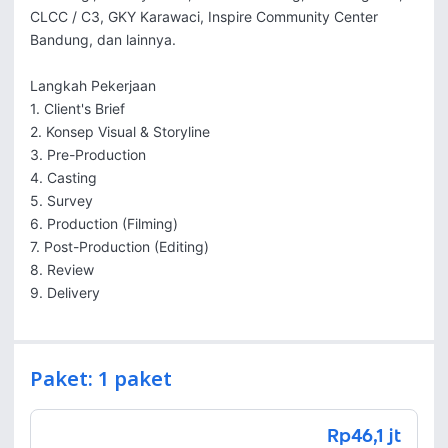
CLCC / C3, GKY Karawaci, Inspire Community Center 
Bandung, dan lainnya.

Langkah Pekerjaan

1. Client's Brief

2. Konsep Visual & Storyline

3. Pre-Production

4. Casting

5. Survey

6. Production (Filming)

7. Post-Production (Editing)

8. Review

9. Delivery
Paket: 1 paket
Rp46,1 jt