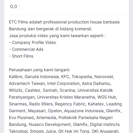
0,0
ETC Films adalah professional production house berbasis 
Bandung dan bergerak di bidang komersil.

Jasa produksi video yang kami tawarkan seperti :

- Company Profile Video

- Commercial Ads

- Short Films

Perusahaan yang kami tangani:

Kalibre, Garuda Indonesia, KFC, Tokopedia, Nanovest, 
Advantech Taiwan, Intel Corporation, Astra Daihatsu, 
Whizliz, Cashlez, Sarinah, Scanina, Universitas Katolik 
Parahyangan, Universitas Kristen Maranatha, WGS Hub, 
Sinarmas, Radio 99ers, Regency Fabric, Kahatex, Leading 
Garment, Mayasari, Opelon, Aquazone Indonesia, Glamfix, 
Evo Plusmed, Artemedia, Politeknik Pariwisata Negeri 
Bandung, Nusaco Development, Glamfix, Digital Instincts 
Teknologi, Smooly Juice, GII Hok Im Tong, GKI Anugerah, 