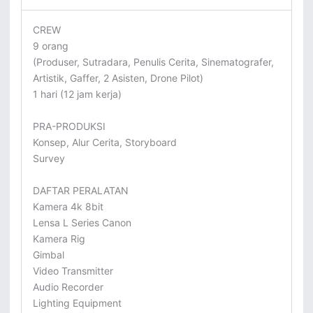
CREW

9 orang

(Produser, Sutradara, Penulis Cerita, Sinematografer, 
Artistik, Gaffer, 2 Asisten, Drone Pilot)

1 hari (12 jam kerja)

PRA-PRODUKSI

Konsep, Alur Cerita, Storyboard

Survey

DAFTAR PERALATAN

Kamera 4k 8bit

Lensa L Series Canon

Kamera Rig

Gimbal

Video Transmitter

Audio Recorder

Lighting Equipment
